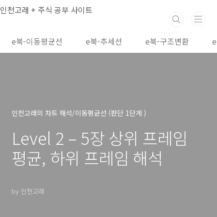
본문 바로가기
인천고래 + 주식 공부 사이트
e북-이동평균선
e북-추세선
e북-구조변환
인천고래의 차트 해석/이동평균선 (판단 1단계 )
Level 2 – 5장 상위 프레임
평균, 하위 프레임 해석
by 인천고래