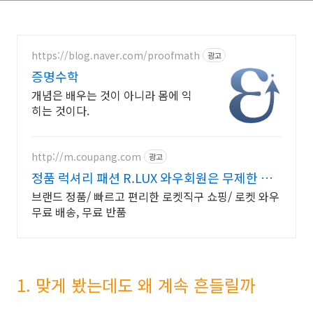
https://blog.naver.com/proofmath
광고
증명수학
개념은 배우는 것이 아니라 몸에 익
히는 것이다.
http://m.coupang.com
광고
정품 럭셔리 패션 R.LUX 와우회원은 무제한 무
료 배송
브랜드 정품/ 빠르고 편리한 로켓직구 쇼핑/ 로켓 와우
무료 배송, 무료 반품
1. 맞게 봤는데도 왜 계속 흔들릴까