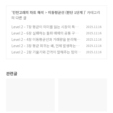
'
인천고래의 차트 해석
>
이동평균선 (판단 1단계 )
' 카테고리
의 다른 글
Level 2 – 7장 평균이 의미를 잃는 시장의 특징
2025.12.16
Level 2 – 6장 실패하는 돌파 매매의 공통 구조
2025.12.16
(0)
Level 2 – 4장 이동평균선과 거래량을 분리해서
2025.12.16
(0)
봐야 하는 이유
Level 2 – 3장 평균 회귀는 왜, 언제 발생하는가
2025.12.16
(0)
Level 2 – 2장 기울기와 간격이 말해주는 힘의 변
2025.12.16
(0)
화
(0)
관련글