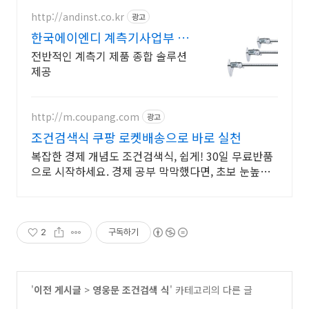
http://andinst.co.kr
광고
한국에이엔디 계측기사업부 만
족도를 충족시킬수있는 제품
전반적인 계측기 제품 종합 솔루션
제공
http://m.coupang.com
광고
조건검색식 쿠팡 로켓배송으로 바로 실천
복잡한 경제 개념도 조건검색식, 쉽게! 30일 무료반품
으로 시작하세요. 경제 공부 막막했다면, 초보 눈높이
책으로 현명한 선택을 쿠팡에서!
2
구독하기
'
이전 게시글
>
영웅문 조건검색 식
' 카테고리의 다른 글